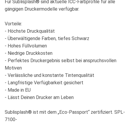
Für Sublisplash® sind aktuelle ICC-Farbprofile für alle
gängigen Druckermodelle verfügbar.
Vorteile:
- Höchste Druckqualität
- Überwältigende Farben, tiefes Schwarz
- Hohes Füllvolumen
- Niedrige Druckkosten
- Perfektes Druckergebnis selbst bei anspruchsvollen
Motiven
- Verlässliche und konstante Tintenqualität
- Langfristige Verfügbarkeit gesichert
- Made in EU
- Lässt Deinen Drucker am Leben
Sublisplash® ist mit dem „Eco-Passport“ zertifiziert. SPL-
7100-