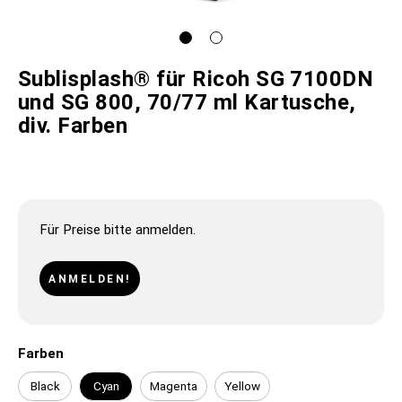
Sublisplash® für Ricoh SG 7100DN
und SG 800, 70/77 ml Kartusche,
div. Farben
Für Preise bitte anmelden.
ANMELDEN!
Farben
Black
Cyan
Magenta
Yellow