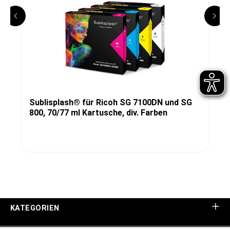
Sublisplash® für Ricoh SG 7100DN und SG
800, 70/77 ml Kartusche, div. Farben
KATEGORIEN