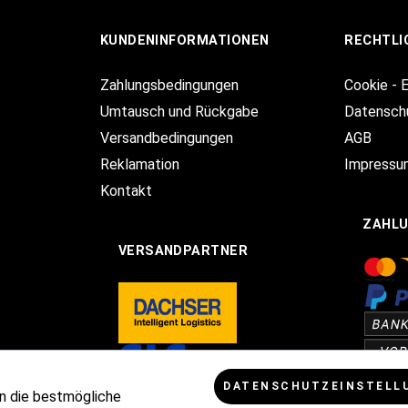
KUNDENINFORMATIONEN
RECHTLI
Zahlungsbedingungen
Cookie - 
Umtausch und Rückgabe
Datensch
Versandbedingungen
AGB
Reklamation
Impressu
Kontakt
ZAHL
VERSANDPARTNER
DATENSCHUTZEINSTELL
n die bestmögliche