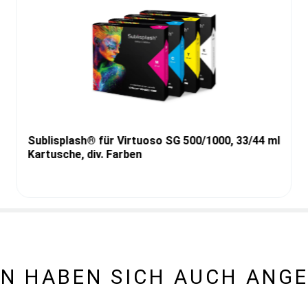
Sublisplash® für Virtuoso SG 500/1000, 33/44 ml
Kartusche, div. Farben
N HABEN SICH AUCH ANG