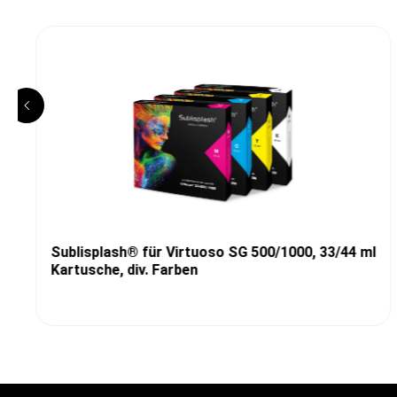
Sublisplash® für Virtuoso SG 500/1000, 33/44 ml
Kartusche, div. Farben