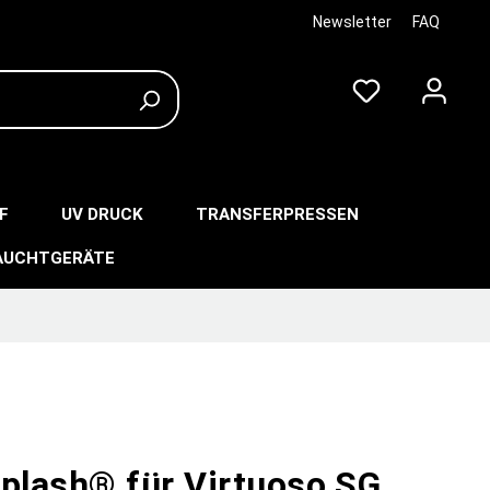
Newsletter
FAQ
F
UV DRUCK
TRANSFERPRESSEN
AUCHTGERÄTE
splash® für Virtuoso SG