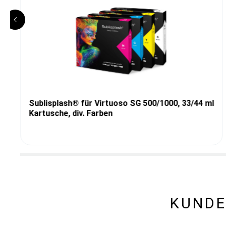
Sublisplash® für Virtuoso SG 500/1000, 33/44 ml
Kartusche, div. Farben
KUNDE