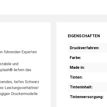
EIGENSCHAFTEN
Druckverfahren:
von führenden Experten
Farbe:
stabile und
Made in:
splash® liefern das
Tinten:
ubendes, tiefes Schwarz
Tinteninhalt:
eis-Leistungsverhältnis!
gängigen Druckermodelle
Tintenversorgung: