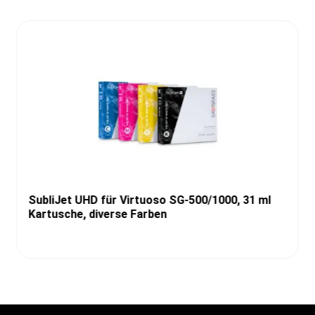
SubliJet UHD für Virtuoso SG-500/1000, 31 ml
Kartusche, diverse Farben