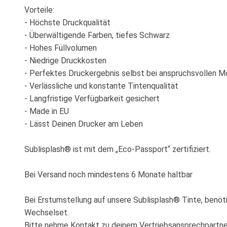
Vorteile:
- Höchste Druckqualität
- Überwältigende Farben, tiefes Schwarz
- Hohes Füllvolumen
- Niedrige Druckkosten
- Perfektes Druckergebnis selbst bei anspruchsvollen M
- Verlässliche und konstante Tintenqualität
- Langfristige Verfügbarkeit gesichert
- Made in EU
- Lässt Deinen Drucker am Leben
Sublisplash® ist mit dem „Eco-Passport“ zertifiziert.
Bei Versand noch mindestens 6 Monate haltbar
Bei Erstumstellung auf unsere Sublisplash® Tinte, benöti
Wechselset.
Bitte nehme Kontakt zu deinem Vertriebsansprechpartn