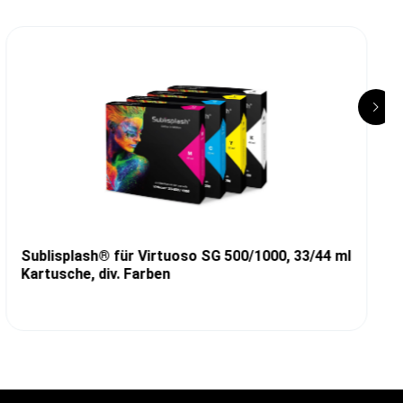
Sublisplash® für Virtuoso SG 500/1000, 33/44 ml
Kartusche, div. Farben