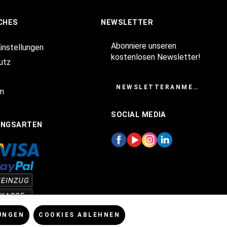
CHES
NEWSLETTER
Abonniere unseren
Einstellungen
kostenlosen Newsletter!
utz
NEWSLETTERANMELDUNG
m
SOCIAL MEDIA
UNGSARTEN
UNGEN
COOKIES ABLEHNEN