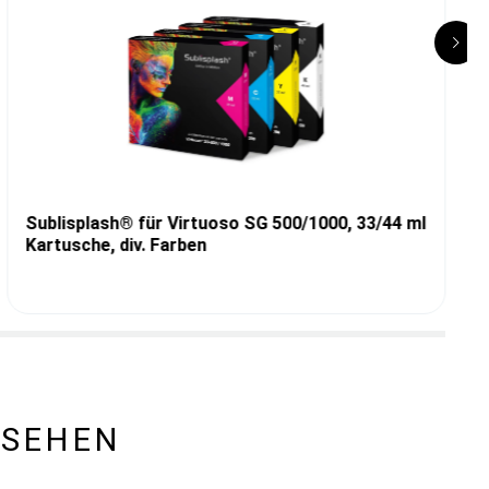
Sublisplash® für Virtuoso SG 500/1000, 33/44 ml
Kartusche, div. Farben
ESEHEN