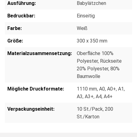
Ausführung:
Babylätzchen
Bedruckbar:
Einseitig
Farbe:
Weiß
Größe:
300 x 350 mm
Materialzusammensetzung:
Oberfläche 100%
Polyester, Rückseite
20% Polyester, 80%
Baumwolle
Mögliche Druckformate:
1110 mm
, A0
, A0+
, A1
,
A3
, A3+
, A4
, A4+
Verpackungseinheit:
10 St./Pack
, 200
St./Karton