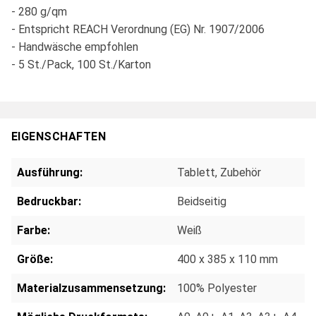
- 280 g/qm
- Entspricht REACH Verordnung (EG) Nr. 1907/2006
- Handwäsche empfohlen
- 5 St./Pack, 100 St./Karton
EIGENSCHAFTEN
Ausführung:
Tablett
, Zubehör
Bedruckbar:
Beidseitig
Farbe:
Weiß
Größe:
400 x 385 x 110 mm
Materialzusammensetzung:
100% Polyester