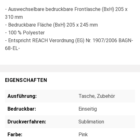
- Auswechselbare bedruckbare Frontlasche (BxH) 205 x
310 mm
- Bedruckbare Fläche (BxH) 205 x 245 mm
- 100 % Polyester
- Entspricht REACH Verordnung (EG) Nr. 1907/2006 BAGN-
68-EL-
EIGENSCHAFTEN
Ausführung:
Tasche
, Zubehör
Bedruckbar:
Einseitig
Druckverfahren:
Sublimation
Farbe:
Pink