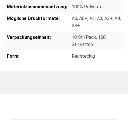
Materialzusammensetzung:
100% Polyester
Mögliche Druckformate:
A0
, A0+
, A1
, A3
, A3+
, A4
,
A4+
Verpackungseinheit:
10 St./Pack
, 100
St./Karton
Form:
Rechteckig