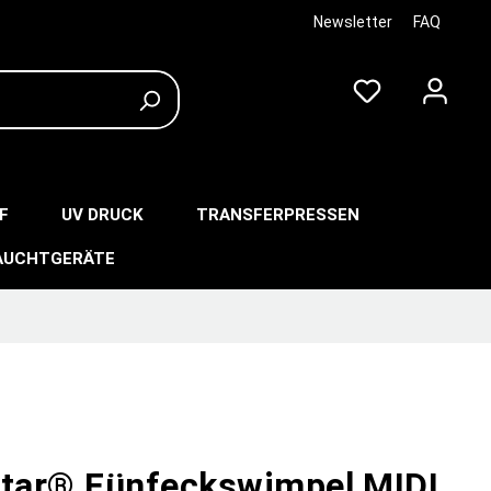
Newsletter
FAQ
F
UV DRUCK
TRANSFERPRESSEN
AUCHTGERÄTE
star® Fünfeckswimpel MIDI