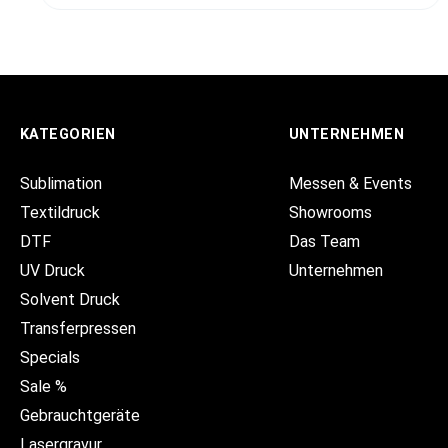
KATEGORIEN
UNTERNEHMEN
Sublimation
Messen & Events
Textildruck
Showrooms
DTF
Das Team
UV Druck
Unternehmen
Solvent Druck
Transferpressen
Specials
Sale %
Gebrauchtgeräte
Lasergravur