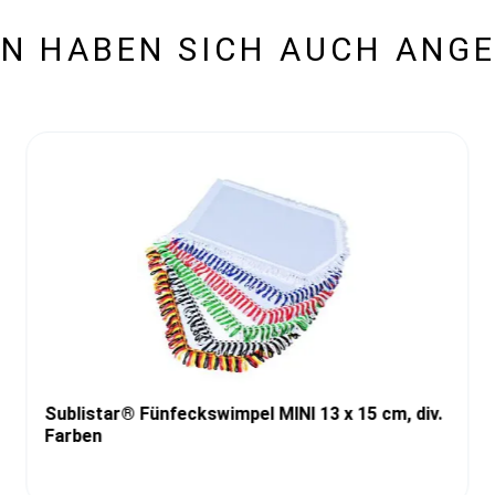
N HABEN SICH AUCH ANG
Sublistar® Fünfeckswimpel MINI 13 x 15 cm, div.
Farben