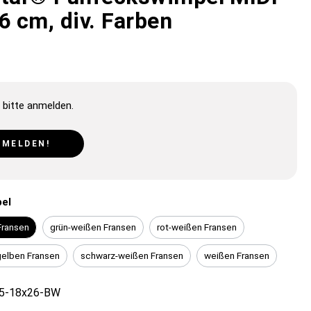
6 cm, div. Farben
 bitte anmelden.
NMELDEN!
el
Fransen
grün-weißen Fransen
rot-weißen Fransen
gelben Fransen
schwarz-weißen Fransen
weißen Fransen
5-18x26-BW