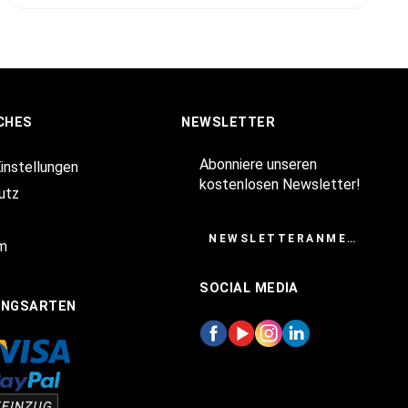
CHES
NEWSLETTER
Abonniere unseren
Einstellungen
kostenlosen Newsletter!
utz
NEWSLETTERANMELDUNG
m
SOCIAL MEDIA
UNGSARTEN