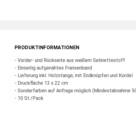
PRODUKTINFORMATIONEN
- Vorder- und Rückseite aus weißem Satinettestoff
- Einseitig aufgenähtes Fransenband
- Lieferung inkl. Holzstange, mit Endknöpfen und Kordel
- Druckfläche 13 x 22 cm
- Sonderfarben auf Anfrage möglich (Mindestabnahme 5
- 10 St./Pack