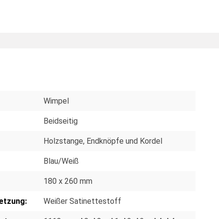
Wimpel
Beidseitig
Holzstange, Endknöpfe und Kordel
Blau/Weiß
180 x 260 mm
etzung:
Weißer Satinettestoff