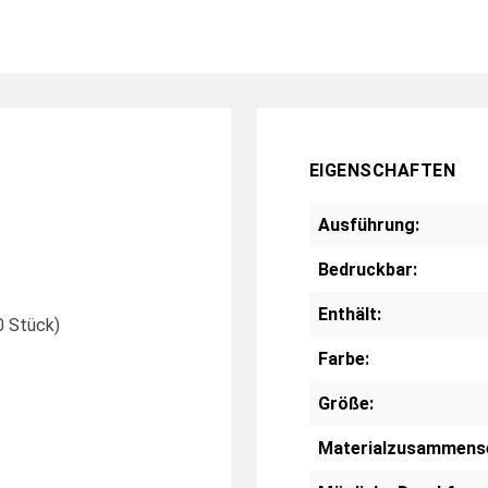
EIGENSCHAFTEN
Ausführung:
Bedruckbar:
Enthält:
0 Stück)
Farbe:
Größe:
Materialzusammens