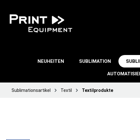
NEUHEITEN
SUBLIMATION
SUBL
AUTOMATISI
Sublimationsartikel
Textil
Textilprodukte