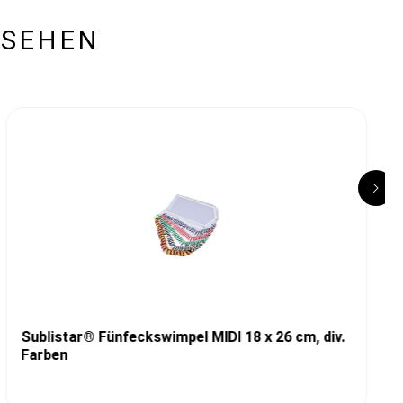
ESEHEN
Sublistar® Fünfeckswimpel MIDI 18 x 26 cm, div.
Farben