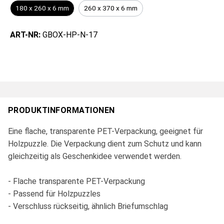
180 x 260 x 6 mm
260 x 370 x 6 mm
ART-NR:
GBOX-HP-N-17
PRODUKTINFORMATIONEN
Eine flache, transparente PET-Verpackung, geeignet für
Holzpuzzle. Die Verpackung dient zum Schutz und kann
gleichzeitig als Geschenkidee verwendet werden.
- Flache transparente PET-Verpackung
- Passend für Holzpuzzles
- Verschluss rückseitig, ähnlich Briefumschlag