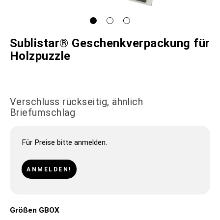
Sublistar® Geschenkverpackung für
Holzpuzzle
Verschluss rückseitig, ähnlich
Briefumschlag
Für Preise bitte anmelden.
ANMELDEN!
Größen GBOX