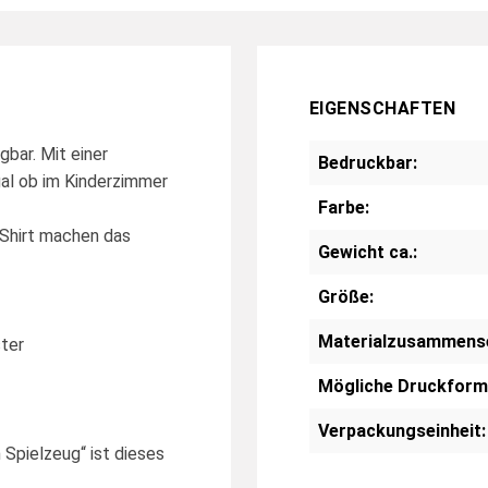
EIGENSCHAFTEN
bar. Mit einer
Bedruckbar:
gal ob im Kinderzimmer
Farbe:
 Shirt machen das
Gewicht ca.:
Größe:
Materialzusammens
ster
Mögliche Druckform
Verpackungseinheit:
Spielzeug“ ist dieses