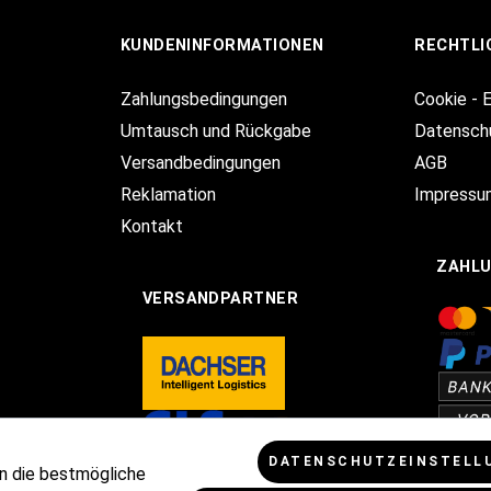
KUNDENINFORMATIONEN
RECHTLI
Zahlungsbedingungen
Cookie - 
Umtausch und Rückgabe
Datensch
Versandbedingungen
AGB
Reklamation
Impressu
Kontakt
ZAHL
VERSANDPARTNER
DATENSCHUTZEINSTELL
n die bestmögliche