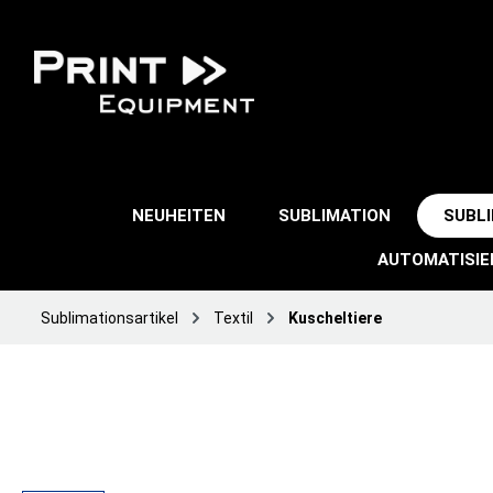
NEUHEITEN
SUBLIMATION
SUBL
AUTOMATISI
Sublimationsartikel
Textil
Kuscheltiere