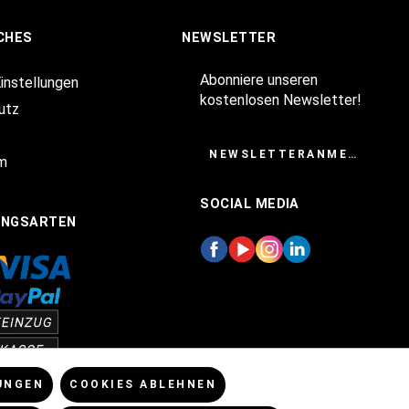
CHES
NEWSLETTER
Abonniere unseren
Einstellungen
kostenlosen Newsletter!
utz
NEWSLETTERANMELDUNG
m
SOCIAL MEDIA
UNGSARTEN
UNGEN
COOKIES ABLEHNEN