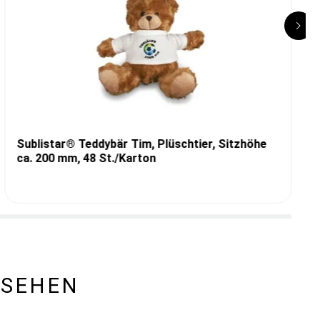
Sublistar® Teddybär Tim, Plüschtier, Sitzhöhe
ca. 200 mm, 48 St./Karton
ESEHEN