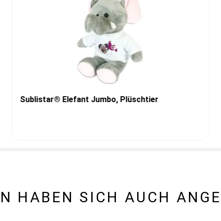
Sublistar® Elefant Jumbo, Plüschtier
N HABEN SICH AUCH ANG