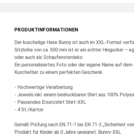
PRODUKTINFORMATIONEN
Der kuschelige Hase Bunny ist auch im XXL-Format verfüg
Sitzhöhe von ca. 500 mm ist er ein echter Hingucker – e
oder auch als Schaufensterdeko.
Ein personalisiertes Foto oder der eigene Name auf dem
Kuscheltier zu einem perfekten Geschenk.
- Hochwertige Verarbeitung
- Jeweils inkl. einem bedruckbaren Shirt aus 100% Polye
- Passendes Ersatzshirt Shirt-XXL
- 4 St./Karton
Gemäß Prüfung nach EN 71-1 bis EN 71-3 „Sicherheit von 
Produkt für Kinder ab 0 Jahre geeignet. Bunny-XXL