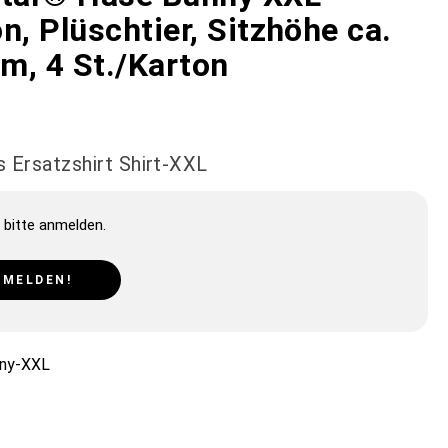
n, Plüschtier, Sitzhöhe ca.
m, 4 St./Karton
 Ersatzshirt Shirt-XXL
 bitte anmelden.
NMELDEN!
ny-XXL