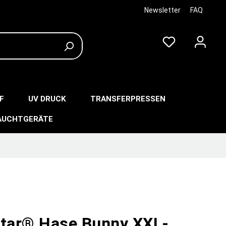
Newsletter
FAQ
F
UV DRUCK
TRANSFERPRESSEN
AUCHTGERÄTE
star® Hase Bunny XXL-