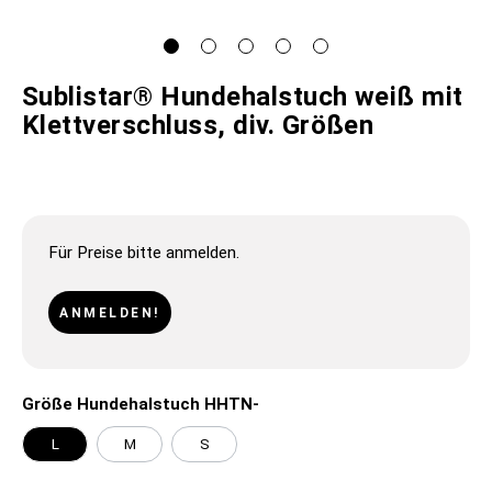
Sublistar® Hundehalstuch weiß mit
Klettverschluss, div. Größen
Für Preise bitte anmelden.
ANMELDEN!
Größe Hundehalstuch HHTN-
L
M
S