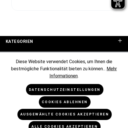
KATEGORIEN
UNTERNEHMEN
Diese Website verwendet Cookies, um Ihnen die
bestmögliche Funktionalität bieten zu können...
Mehr
KUNDENINFORMATIONEN
Informationen
.
RECHTLICHES
DATENSCHUTZEINSTELLUNGEN
COOKIES ABLEHNEN
NEWSLETTER
AUSGEWÄHLTE COOKIES AKZEPTIEREN
* Alle Preise exkl. gesetzl. Mehrwertsteuer zzgl.
ALLE COOKIES AKZEPTIEREN