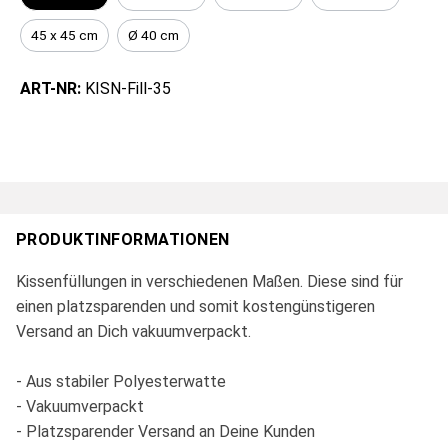
45 x 45 cm
Ø 40 cm
ART-NR:
KISN-Fill-35
PRODUKTINFORMATIONEN
Kissenfüllungen in verschiedenen Maßen. Diese sind für
einen platzsparenden und somit kostengünstigeren
Versand an Dich vakuumverpackt.
- Aus stabiler Polyesterwatte
- Vakuumverpackt
- Platzsparender Versand an Deine Kunden