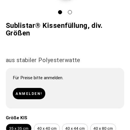
Sublistar® Kissenfüllung, div.
Größen
aus stabiler Polyesterwatte
Für Preise bitte anmelden.
ANMELDEN!
Größe KIS
35 x 35 cm
40 x 40 cm
40 x 44 cm
40 x 80 cm