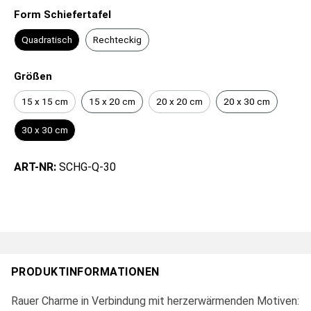
Form Schiefertafel
Quadratisch
Rechteckig
Größen
15 x 15 cm
15 x 20 cm
20 x 20 cm
20 x 30 cm
30 x 30 cm
ART-NR:
SCHG-Q-30
PRODUKTINFORMATIONEN
Rauer Charme in Verbindung mit herzerwärmenden Motiven: