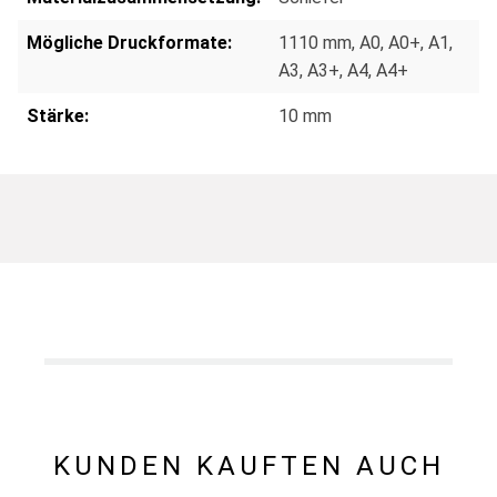
Mögliche Druckformate:
1110 mm
, A0
, A0+
, A1
,
A3
, A3+
, A4
, A4+
Stärke:
10 mm
KUNDEN KAUFTEN AUCH