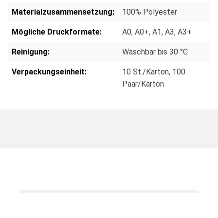
Materialzusammensetzung:
100% Polyester
Mögliche Druckformate:
A0
, A0+
, A1
, A3
, A3+
Reinigung:
Waschbar bis 30 °C
Verpackungseinheit:
10 St./Karton
, 100
Paar/Karton