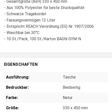
- Gesamtgröße (BxH) 330 x 450 mm
- Aus 100% Polyester für beste Druckqualität
- Schwarze Tragekordel
- Fassungsvermögen 12 Liter
- Entspricht REACH Verordnung (EG) Nr. 1907/2006
- Waschbar bei 30°C
- 10 St./Pack, 100 St./Karton BAGN-GYM-N
EIGENSCHAFTEN
Ausführung:
Tasche
Bedruckbar:
Beidseitig
Farbe:
Natur
Größe:
330 x 450 mm