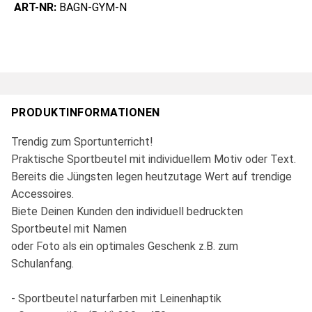
ART-NR:
BAGN-GYM-N
PRODUKTINFORMATIONEN
Trendig zum Sportunterricht!
Praktische Sportbeutel mit individuellem Motiv oder Text.
Bereits die Jüngsten legen heutzutage Wert auf trendige
Accessoires.
Biete Deinen Kunden den individuell bedruckten
Sportbeutel mit Namen
oder Foto als ein optimales Geschenk z.B. zum
Schulanfang.
- Sportbeutel naturfarben mit Leinenhaptik