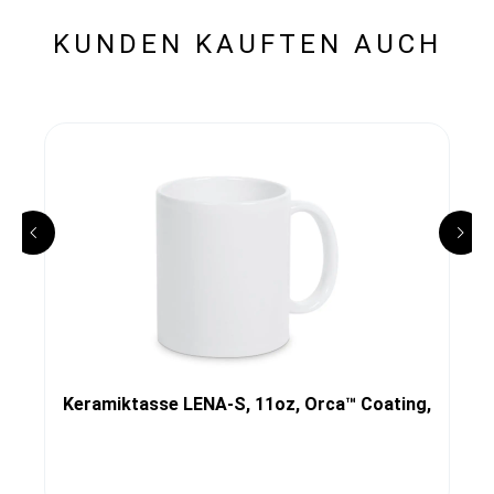
KUNDEN KAUFTEN AUCH
Keramiktasse LENA-S, 11oz, Orca™ Coating,