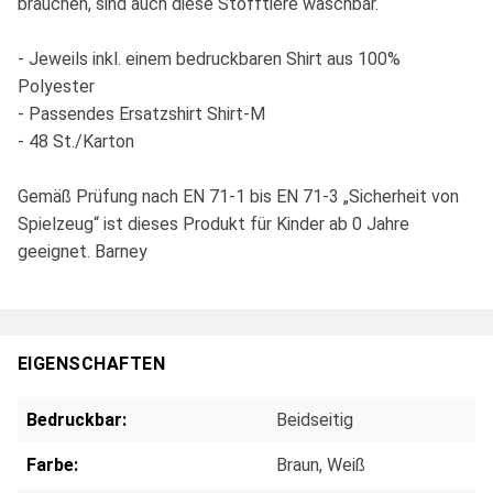
brauchen, sind auch diese Stofftiere waschbar.
- Jeweils inkl. einem bedruckbaren Shirt aus 100%
Polyester
- Passendes Ersatzshirt Shirt-M
- 48 St./Karton
Gemäß Prüfung nach EN 71-1 bis EN 71-3 „Sicherheit von
Spielzeug“ ist dieses Produkt für Kinder ab 0 Jahre
geeignet. Barney
EIGENSCHAFTEN
Bedruckbar:
Beidseitig
Farbe:
Braun
, Weiß