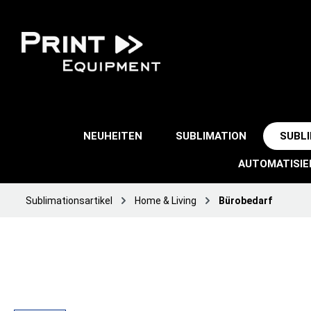
NEUHEITEN
SUBLIMATION
SUBL
AUTOMATISI
Sublimationsartikel
Home & Living
Bürobedarf