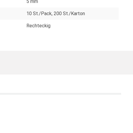
5 mm
10 St./Pack
, 200 St./Karton
Rechteckig