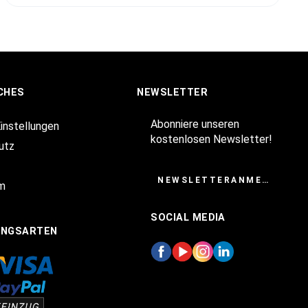
CHES
NEWSLETTER
Abonniere unseren
Einstellungen
kostenlosen Newsletter!
utz
NEWSLETTERANMELDUNG
m
SOCIAL MEDIA
UNGSARTEN