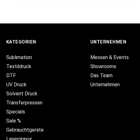
KATEGORIEN
UNTERNEHMEN
Sublimation
Messen & Events
Textildruck
Showrooms
DTF
Das Team
UV Druck
Unternehmen
Solvent Druck
Transferpressen
Specials
Sale %
Gebrauchtgeräte
Lasergravur