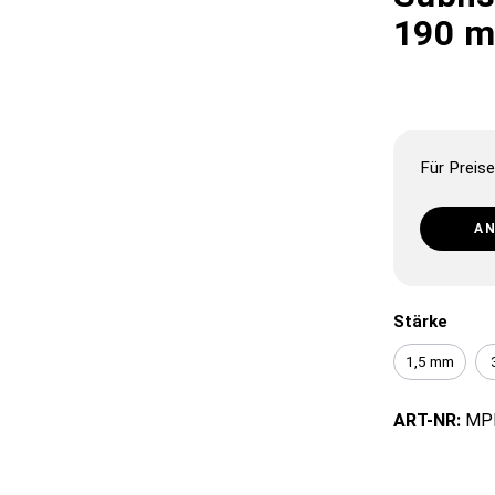
190 m
Für Preise
A
Stärke
1,5 mm
ART-NR:
MP