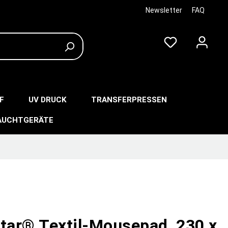
Newsletter
FAQ
F
UV DRUCK
TRANSFERPRESSEN
AUCHTGERÄTE
star® Textil-Mousepad, 230 x