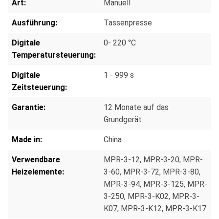
Art:
Manuell
Ausführung:
Tassenpresse
Digitale
0- 220 °C
Temperatursteuerung:
Digitale
1 - 999 s
Zeitsteuerung:
Garantie:
12 Monate auf das
Grundgerät
Made in:
China
Verwendbare
MPR-3-12
, MPR-3-20
, MPR-
Heizelemente:
3-60
, MPR-3-72
, MPR-3-80
,
MPR-3-94
, MPR-3-125
, MPR-
3-250
, MPR-3-K02
, MPR-3-
K07
, MPR-3-K12
, MPR-3-K17