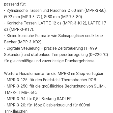
passend für:
- Zylindrische Tassen und Flaschen: Ø 60 mm (MPR-3-60),
Ø 72 mm (MPR-3-72), Ø 80 mm (MPR-3-80).
- Konische Tassen: LATTE 12 oz (MPR-3-K12), LATTE 17
oz (MPR-3-K17).
- Kleine konische Formate wie Schnapsgläser und kleine
Becher (MPR-3-K02).
- Digitale Steuerung – präzise Zeitsteuerung (1–999
Sekunden) und stufenlose Temperaturregelung (0–220 °C)
für gleichmäßige und zuverlässige Druckergebnisse
Weitere Heizelemente für die MPR-3 im Shop verfügbar:
- MPR-3-125: für den Edelstahl-Thermobecher ROB-
- MPR-3-250: für die großflächige Bedruckung von SLIM-,
TMFK-, TMB-, etc.
- MPR-3-94: für 0,5 l Bierkrug RADLER
- MPR-3-20: für 16oz Glasbierkrug und für 600ml
Trinkflaschen