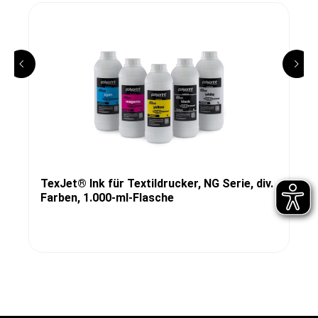
TexJet® Ink für Textildrucker, NG Serie, div.
Farben, 1.000-ml-Flasche