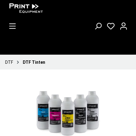
DTF
DTF Tinten