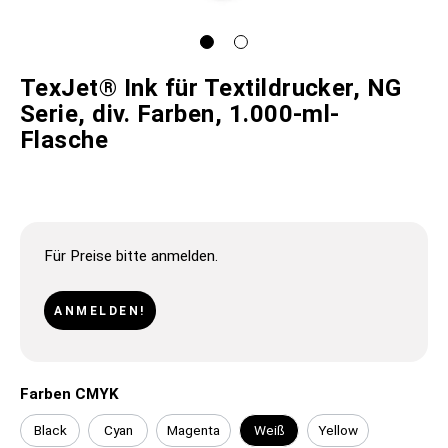
TexJet® Ink für Textildrucker, NG
Serie, div. Farben, 1.000-ml-
Flasche
Für Preise bitte anmelden.
ANMELDEN!
Farben CMYK
Black
Cyan
Magenta
Weiß
Yellow