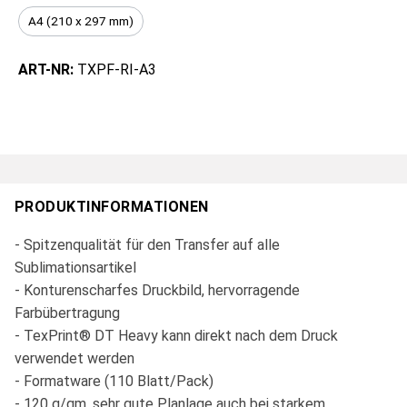
A4 (210 x 297 mm)
ART-NR:
TXPF-RI-A3
PRODUKTINFORMATIONEN
- Spitzenqualität für den Transfer auf alle
Sublimationsartikel
- Konturenscharfes Druckbild, hervorragende
Farbübertragung
- TexPrint® DT Heavy kann direkt nach dem Druck
verwendet werden
- Formatware (110 Blatt/Pack)
- 120 g/qm, sehr gute Planlage auch bei starkem