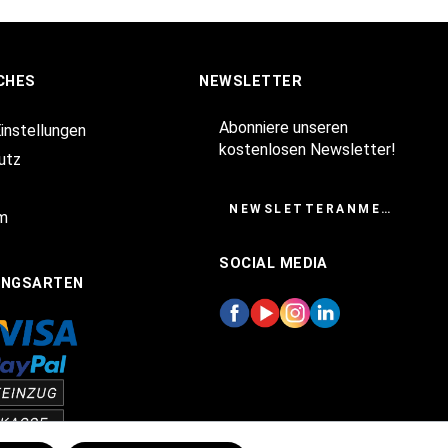
CHES
NEWSLETTER
Abonniere unseren
Einstellungen
kostenlosen Newsletter!
utz
NEWSLETTERANMELDUNG
m
SOCIAL MEDIA
UNGSARTEN