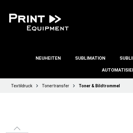
NEUHEITEN
SUBLIMATION
SUBL
AUTOMATISI
Textildruck
Tonertransfer
Toner & Bildtrommel