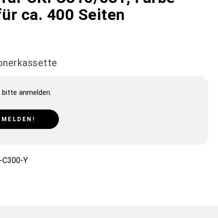
für ca. 400 Seiten
Tonerkassette
 bitte anmelden.
NMELDEN!
-C300-Y