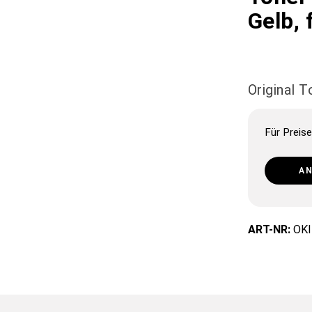
Gelb, 
Original 
Für Preise
A
ART-NR:
OKI