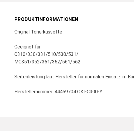
PRODUKTINFORMATIONEN
Original Tonerkassette
Geeignet für:
C310/330/331/510/530/531/
MC351/352/361/362/561/562
Seitenleistung laut Hersteller für normalen Einsatz im Bür
Herstellernummer: 44469704 OKI-C300-Y