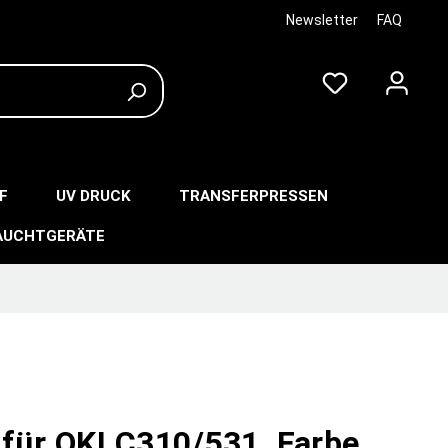
Newsletter
FAQ
F
UV DRUCK
TRANSFERPRESSEN
AUCHTGERÄTE
 für OKI C310/531, Farbe