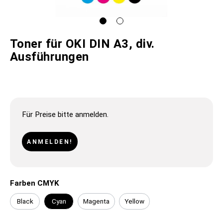
Toner für OKI DIN A3, div.
Ausführungen
Für Preise bitte anmelden.
ANMELDEN!
Farben CMYK
Black
Cyan
Magenta
Yellow