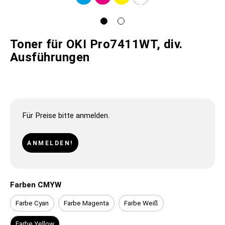
Toner für OKI Pro7411WT, div.
Ausführungen
Für Preise bitte anmelden.
ANMELDEN!
Farben CMYW
Farbe Cyan
Farbe Magenta
Farbe Weiß
Farbe Yellow