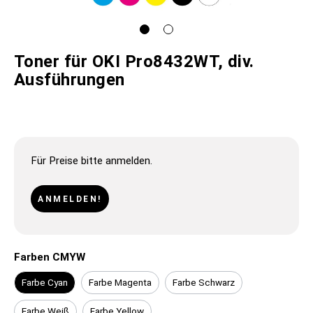
Toner für OKI Pro8432WT, div.
Ausführungen
Für Preise bitte anmelden.
ANMELDEN!
Farben CMYW
Farbe Cyan
Farbe Magenta
Farbe Schwarz
Farbe Weiß
Farbe Yellow