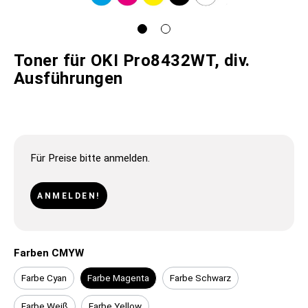
Toner für OKI Pro8432WT, div.
Ausführungen
Für Preise bitte anmelden.
ANMELDEN!
Farben CMYW
Farbe Cyan
Farbe Magenta
Farbe Schwarz
Farbe Weiß
Farbe Yellow