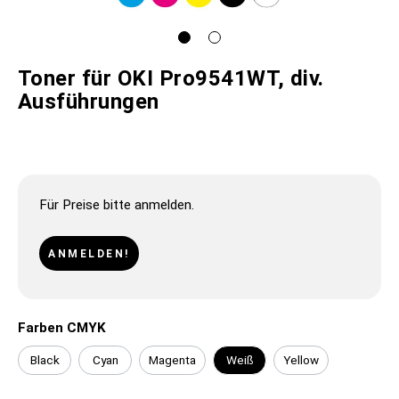
Toner für OKI Pro9541WT, div.
Ausführungen
Für Preise bitte anmelden.
ANMELDEN!
Farben CMYK
Black
Cyan
Magenta
Weiß
Yellow