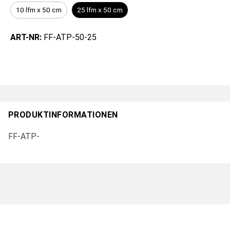
10 lfm x 50 cm
25 lfm x 50 cm
ART-NR:
FF-ATP-50-25
PRODUKTINFORMATIONEN
FF-ATP-