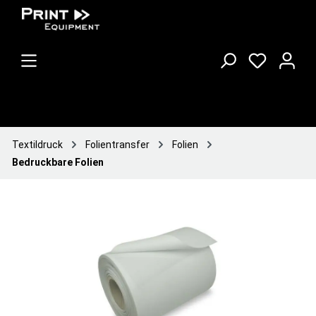
Textildruck
Folientransfer
Folien
Bedruckbare Folien