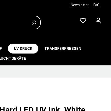
Newsletter
FAQ
F
UV DRUCK
TRANSFERPRESSEN
AUCHTGERÄTE
Hard LED UV Ink, White,