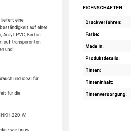
EIGENSCHAFTEN
liefert eine
Druckverfahren:
beständigkeit auf einer
Farbe:
, Acryl, PVC, Karton,
em auf transparenten
Made in:
en und
Produktdetails:
Tinten:
rauch und ideal für
Tinteninhalt:
it für die
Tintenversorgung:
U-INKH-220-W.
alige wie bspw.