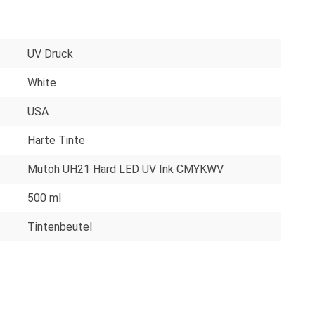
UV Druck
White
USA
Harte Tinte
Mutoh UH21 Hard LED UV Ink CMYKWV
500 ml
Tintenbeutel