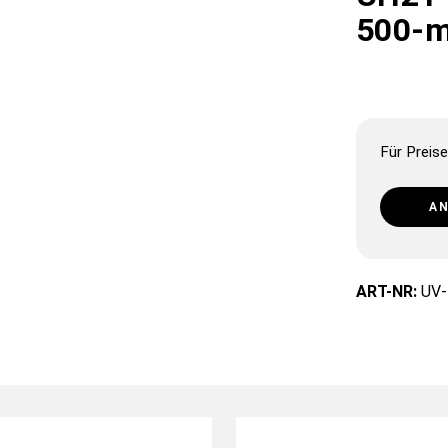
500-m
Für Preise
A
ART-NR:
UV