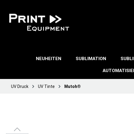
NEUHEITEN
SUBLIMATION
SUBL
AUTOMATISI
UV Druck
UV Tinte
Mutoh®