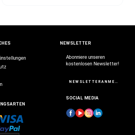
CHES
NEWSLETTER
Abonniere unseren
Einstellungen
kostenlosen Newsletter!
utz
NEWSLETTERANMELDUNG
m
SOCIAL MEDIA
UNGSARTEN