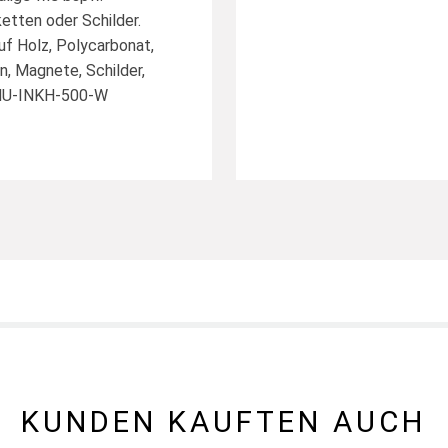
etten oder Schilder.
uf Holz, Polycarbonat,
n, Magnete, Schilder,
V-MU-INKH-500-W
KUNDEN KAUFTEN AUCH