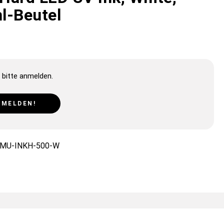
l-Beutel
 bitte anmelden.
NMELDEN!
-MU-INKH-500-W