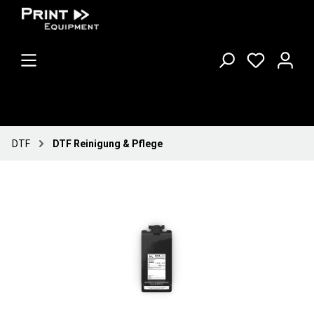
DTF
DTF Reinigung & Pflege