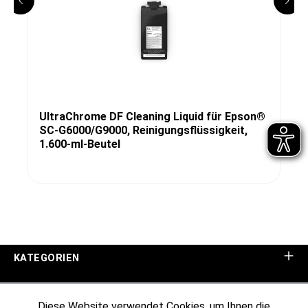
UltraChrome DF Cleaning Liquid für Epson®
SC-G6000/G9000, Reinigungsflüssigkeit,
1.600-ml-Beutel
KATEGORIEN
UNTERNEHMEN
Diese Website verwendet Cookies, um Ihnen die