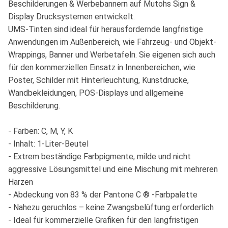
Beschilderungen & Werbebannern auf Mutohs Sign &
Display Drucksystemen entwickelt.
UMS-Tinten sind ideal für herausfordernde langfristige
Anwendungen im Außenbereich, wie Fahrzeug- und Objekt-
Wrappings, Banner und Werbetafeln. Sie eigenen sich auch
für den kommerziellen Einsatz in Innenbereichen, wie
Poster, Schilder mit Hinterleuchtung, Kunstdrucke,
Wandbekleidungen, POS-Displays und allgemeine
Beschilderung.
- Farben: C, M, Y, K
- Inhalt: 1-Liter-Beutel
- Extrem beständige Farbpigmente, milde und nicht
aggressive Lösungsmittel und eine Mischung mit mehreren
Harzen
- Abdeckung von 83 % der Pantone C ® -Farbpalette
- Nahezu geruchlos – keine Zwangsbelüftung erforderlich
- Ideal für kommerzielle Grafiken für den langfristigen