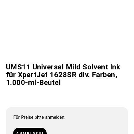
UMS11 Universal Mild Solvent Ink
für XpertJet 1628SR div. Farben,
1.000-ml-Beutel
Für Preise bitte anmelden.
ANMELDEN!