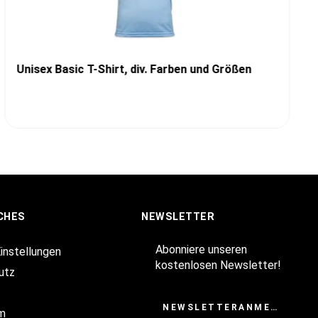
Unisex Basic T-Shirt, div. Farben und Größen
CHES
NEWSLETTER
Abonniere unseren
Einstellungen
kostenlosen Newsletter!
utz
NEWSLETTERANMELDUNG
m