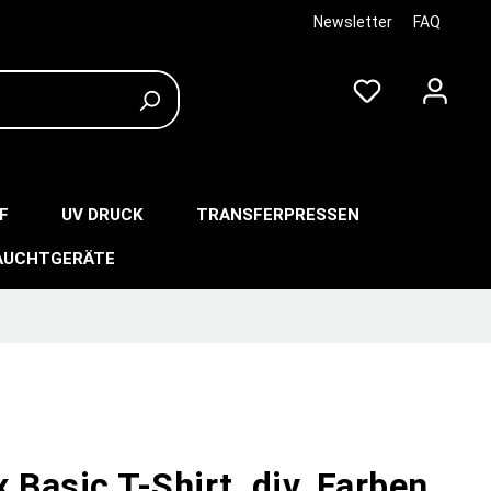
Newsletter
FAQ
F
UV DRUCK
TRANSFERPRESSEN
AUCHTGERÄTE
 Basic T-Shirt, div. Farben