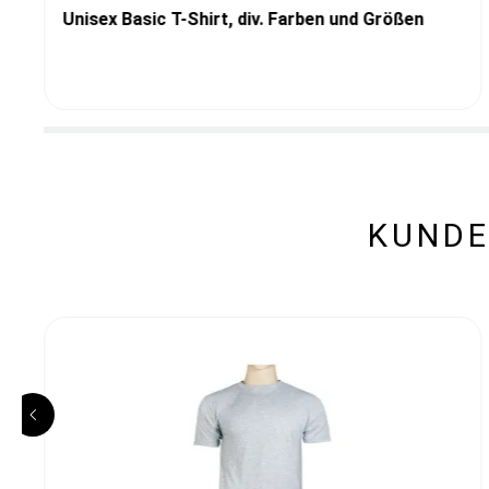
Unisex Basic T-Shirt, div. Farben und Größen
KUNDE