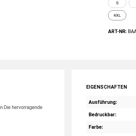
S
4XL
ART-NR:
BAA
EIGENSCHAFTEN
Ausführung:
an.Die hervorragende
Bedruckbar:
Farbe: