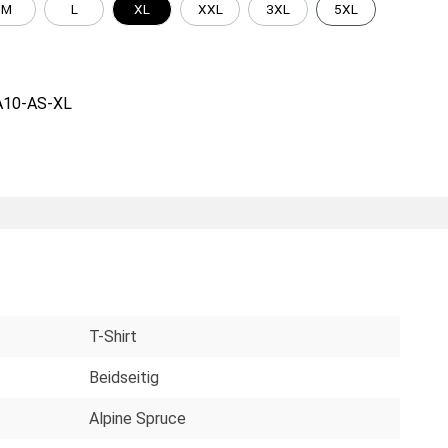
M
L
XL
XXL
3XL
5XL
10-AS-XL
T-Shirt
Beidseitig
Alpine Spruce