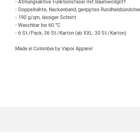
- Atmungsaktive Funktionsfaser mit Baumwollgriff
- Doppelnähte, Nackenband, geripptes Rundhalsbündche
- 190 g/qm, lässiger Schnitt
- Waschbar bis 60 °C
- 6 St./Pack, 36 St./Karton (ab XXL: 30 St./Karton)
Made in Colombia by Vapor Apparel