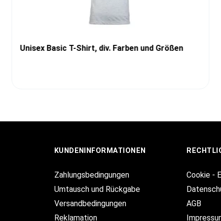
Unisex Basic T-Shirt, div. Farben und Größen
KUNDENINFORMATIONEN
RECHTLI
Zahlungsbedingungen
Cookie - 
Umtausch und Rückgabe
Datensch
Versandbedingungen
AGB
Reklamation
Impressu