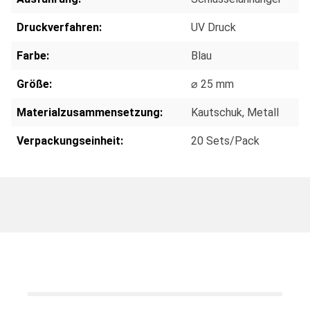
Druckverfahren:
UV Druck
Farbe:
Blau
Größe:
⌀ 25 mm
Materialzusammensetzung:
Kautschuk
, Metall
Verpackungseinheit:
20 Sets/Pack