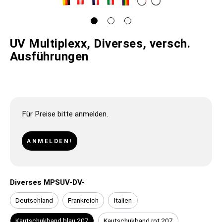
UV Multiplexx, Diverses, versch.
Ausführungen
Für Preise bitte anmelden.
ANMELDEN!
Diverses MPSUV-DV-
Deutschland
Frankreich
Italien
Kautschukband blau 207
Kautschukband rot 207