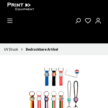
UV Druck
Bedruckbare Artikel