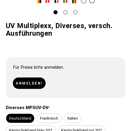
UV Multiplexx, Diverses, versch.
Ausführungen
Für Preise bitte anmelden.
ANMELDEN!
Diverses MPSUV-DV-
Deutschland
Frankreich
Italien
Kautschukband blau 207
Kautschukband rot 207