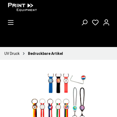
UV Druck
Bedruckbare Artikel