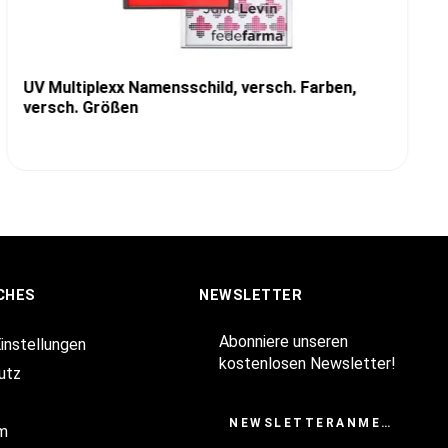
UV Multiplexx Namensschild, versch. Farben,
versch. Größen
CHES
NEWSLETTER
Abonniere unseren
Einstellungen
kostenlosen Newsletter!
utz
NEWSLETTERANMELDUNG
m