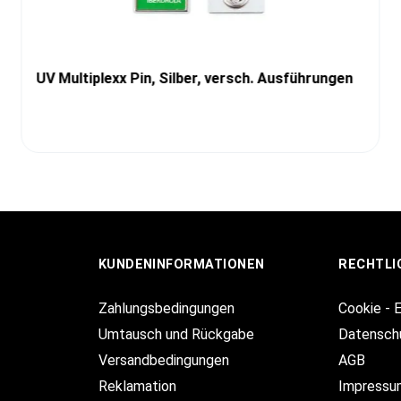
UV Multiplexx Pin, Silber, versch. Ausführungen
KUNDENINFORMATIONEN
RECHTLI
Zahlungsbedingungen
Cookie - 
Umtausch und Rückgabe
Datensch
Versandbedingungen
AGB
Reklamation
Impressu