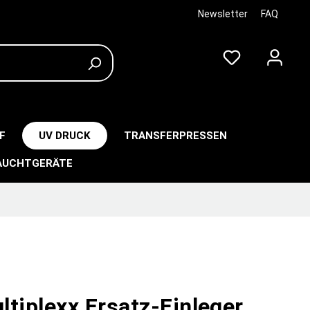
Newsletter
FAQ
F
UV DRUCK
TRANSFERPRESSEN
AUCHTGERÄTE
tiplexx Ersatz-Einleger,