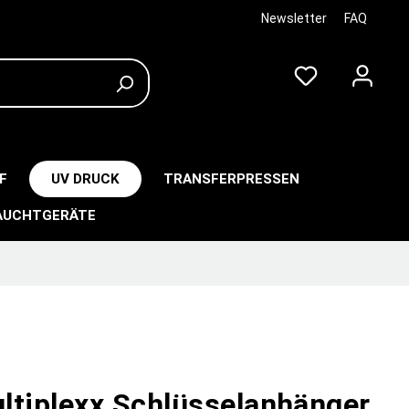
Newsletter
FAQ
F
UV DRUCK
TRANSFERPRESSEN
AUCHTGERÄTE
ltiplexx Schlüsselanhänger,