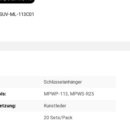
SUV-ML-113C01
Schlüsselanhänger
ls:
MPWP-113
, MPWS-R25
etzung:
Kunstleder
20 Sets/Pack