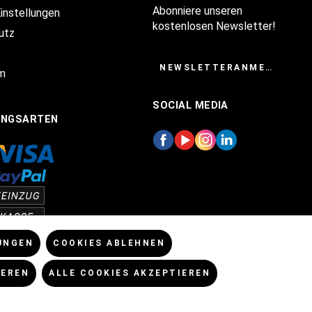
Abonniere unseren
Einstellungen
kostenlosen Newsletter!
utz
NEWSLETTERANMELDUNG
m
SOCIAL MEDIA
UNGSARTEN
UNGEN
COOKIES ABLEHNEN
IEREN
ALLE COOKIES AKZEPTIEREN
enn nicht anders angegeben.