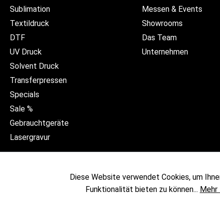
Sublimation
Messen & Events
Textildruck
Showrooms
DTF
Das Team
UV Druck
Unternehmen
Solvent Druck
Transferpressen
Specials
Sale %
Gebrauchtgeräte
Lasergravur
Diese Website verwendet Cookies, um Ihne
Funktionalität bieten zu können...
Mehr 
* Alle Preise exkl. gesetzl. 