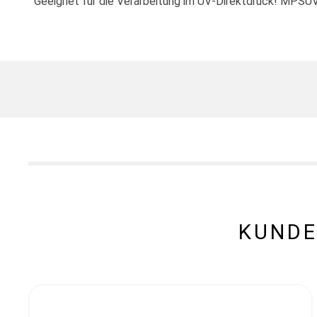
Geeignet für die Verarbeitung im UV-Direktdruck! MPS
KUNDE