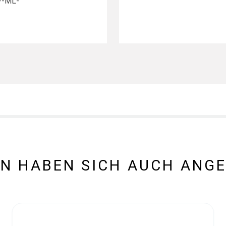
UV-ML-
N HABEN SICH AUCH ANG