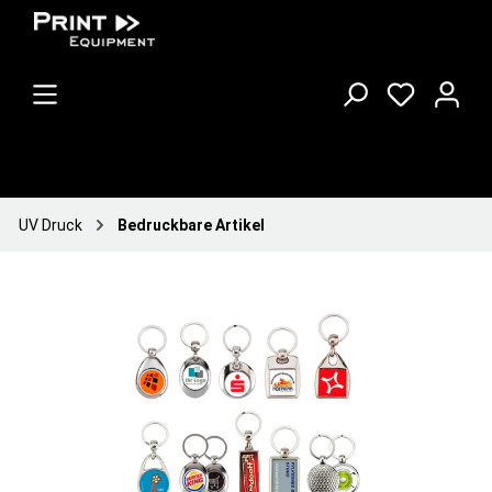
UV Druck
Bedruckbare Artikel