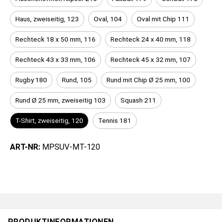
Haus, zweiseitig, 123
Oval, 104
Oval mit Chip 111
Rechteck 18 x 50 mm, 116
Rechteck 24 x 40 mm, 118
Rechteck 43 x 33 mm, 106
Rechteck 45 x 32 mm, 107
Rugby 180
Rund, 105
Rund mit Chip Ø 25 mm, 100
Rund Ø 25 mm, zweiseitig 103
Squash 211
T-Shirt, zweiseitig, 120
Tennis 181
ART-NR:
MPSUV-MT-120
PRODUKTINFORMATIONEN