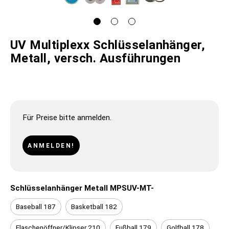
UV Multiplexx Schlüsselanhänger,
Metall, versch. Ausführungen
Für Preise bitte anmelden.
ANMELDEN!
Schlüsselanhänger Metall MPSUV-MT-
Baseball 187
Basketball 182
Flaschenöffner/Klipser 210
Fußball 179
Golfball 178