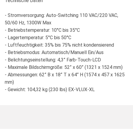
Technische Daten
- Stromversorgung: Auto-Switching 110 VAC/220 VAC,
50/60 Hz, 1300W Max
- Betriebstemperatur: 10°C bis 35°C
- Lagertemperatur: 5°C bis 50°C
- Luftfeuchtigkeit: 35% bis 75% nicht kondensierend
- Betriebsmodus: Automatisch/Manuell Ein/Aus
- Belichtungseinstellung: 4,3” Farb-Touch-LCD
- Maximale Bildschirmgröße: 52” x 60” (1321 x 1524 mm)
- Abmessungen: 62” B x 18” T x 64” H (1574 x 457 x 1625
mm)
- Gewicht: 104,32 kg (230 lbs) EX-VLUX-XL