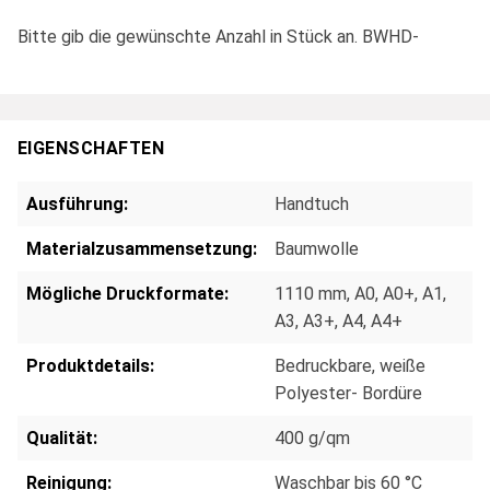
Bitte gib die gewünschte Anzahl in Stück an. BWHD-
EIGENSCHAFTEN
Ausführung:
Handtuch
Materialzusammensetzung:
Baumwolle
Mögliche Druckformate:
1110 mm
, A0
, A0+
, A1
,
A3
, A3+
, A4
, A4+
Produktdetails:
Bedruckbare, weiße
Polyester- Bordüre
Qualität:
400 g/qm
Reinigung:
Waschbar bis 60 °C