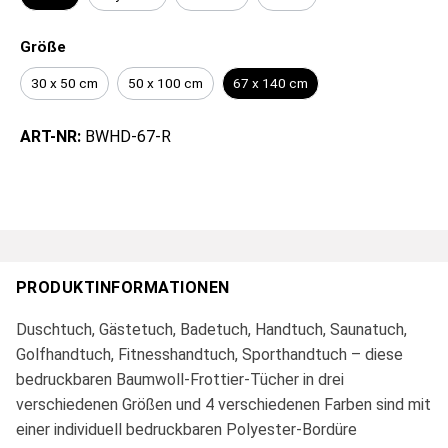
Größe
30 x 50 cm
50 x 100 cm
67 x 140 cm
ART-NR:
BWHD-67-R
PRODUKTINFORMATIONEN
Duschtuch, Gästetuch, Badetuch, Handtuch, Saunatuch,
Golfhandtuch, Fitnesshandtuch, Sporthandtuch – diese
bedruckbaren Baumwoll-Frottier-Tücher in drei
verschiedenen Größen und 4 verschiedenen Farben sind mit
einer individuell bedruckbaren Polyester-Bordüre