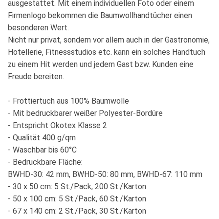
ausgestattet. Mit einem individuellen Foto oder einem
Firmenlogo bekommen die Baumwollhandtücher einen
besonderen Wert.
Nicht nur privat, sondern vor allem auch in der Gastronomie,
Hotellerie, Fitnessstudios etc. kann ein solches Handtuch
zu einem Hit werden und jedem Gast bzw. Kunden eine
Freude bereiten.
- Frottiertuch aus 100% Baumwolle
- Mit bedruckbarer weißer Polyester-Bordüre
- Entspricht Ökotex Klasse 2
- Qualität 400 g/qm
- Waschbar bis 60°C
- Bedruckbare Fläche:
BWHD-30: 42 mm, BWHD-50: 80 mm, BWHD-67: 110 mm
- 30 x 50 cm: 5 St./Pack, 200 St./Karton
- 50 x 100 cm: 5 St./Pack, 60 St./Karton
- 67 x 140 cm: 2 St./Pack, 30 St./Karton