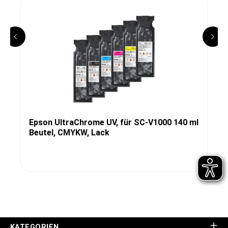
Epson UltraChrome UV, für SC-V1000 140 ml
Beutel, CMYKW, Lack
KATEGORIEN