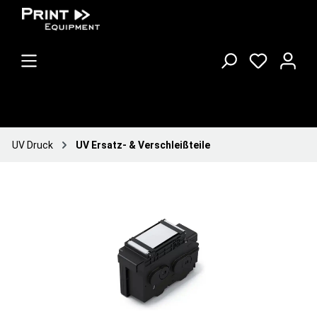
UV Druck
UV Ersatz- & Verschleißteile