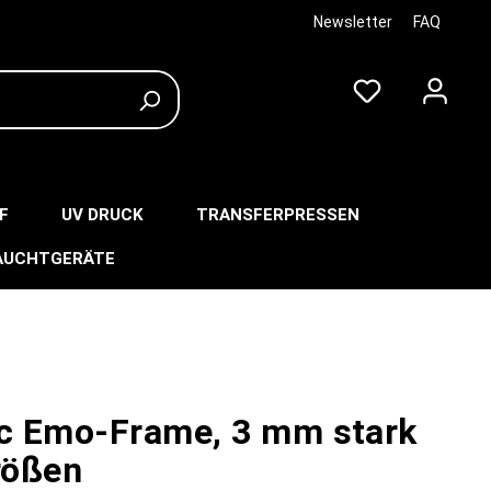
Newsletter
FAQ
F
UV DRUCK
TRANSFERPRESSEN
AUCHTGERÄTE
ic Emo-Frame, 3 mm stark
rößen