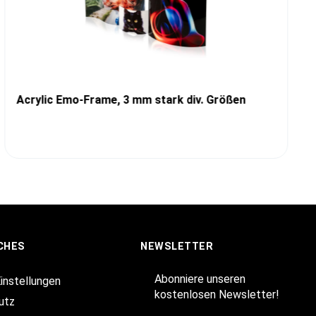
Acrylic Emo-Frame, 3 mm stark div. Größen
CHES
NEWSLETTER
Abonniere unseren
Einstellungen
kostenlosen Newsletter!
utz