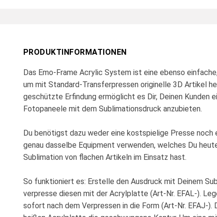
PRODUKTINFORMATIONEN
Das Emo-Frame Acrylic System ist eine ebenso einfache, 
um mit Standard-Transferpressen originelle 3D Artikel he
geschützte Erfindung ermöglicht es Dir, Deinen Kunden e
Fotopaneele mit dem Sublimationsdruck anzubieten.
Du benötigst dazu weder eine kostspielige Presse noch 
genau dasselbe Equipment verwenden, welches Du heute
Sublimation von flachen Artikeln im Einsatz hast.
So funktioniert es: Erstelle den Ausdruck mit Deinem Su
verpresse diesen mit der Acrylplatte (Art-Nr. EFAL-). Leg
sofort nach dem Verpressen in die Form (Art-Nr. EFAJ-). 