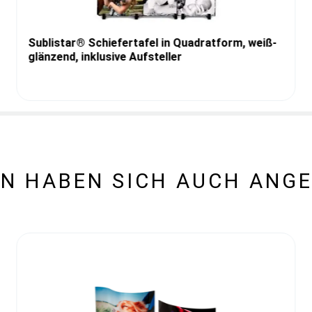
Sublistar® Schiefertafel in Quadratform, weiß-
glänzend, inklusive Aufsteller
N HABEN SICH AUCH ANG