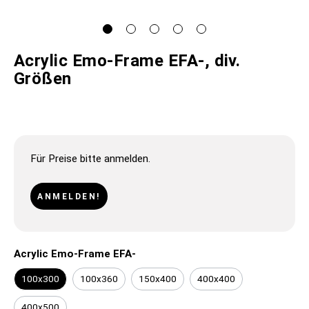
Acrylic Emo-Frame EFA-, div.
Größen
Für Preise bitte anmelden.
ANMELDEN!
Acrylic Emo-Frame EFA-
100x300
100x360
150x400
400x400
400x500