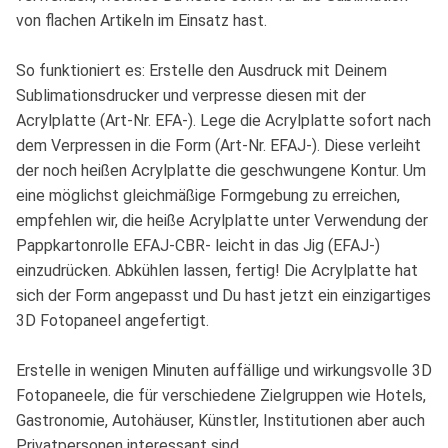
von flachen Artikeln im Einsatz hast.
So funktioniert es: Erstelle den Ausdruck mit Deinem
Sublimationsdrucker und verpresse diesen mit der
Acrylplatte (Art-Nr. EFA-). Lege die Acrylplatte sofort nach
dem Verpressen in die Form (Art-Nr. EFAJ-). Diese verleiht
der noch heißen Acrylplatte die geschwungene Kontur. Um
eine möglichst gleichmäßige Formgebung zu erreichen,
empfehlen wir, die heiße Acrylplatte unter Verwendung der
Pappkartonrolle EFAJ-CBR- leicht in das Jig (EFAJ-)
einzudrücken. Abkühlen lassen, fertig! Die Acrylplatte hat
sich der Form angepasst und Du hast jetzt ein einzigartiges
3D Fotopaneel angefertigt.
Erstelle in wenigen Minuten auffällige und wirkungsvolle 3D
Fotopaneele, die für verschiedene Zielgruppen wie Hotels,
Gastronomie, Autohäuser, Künstler, Institutionen aber auch
Privatpersonen interessant sind.