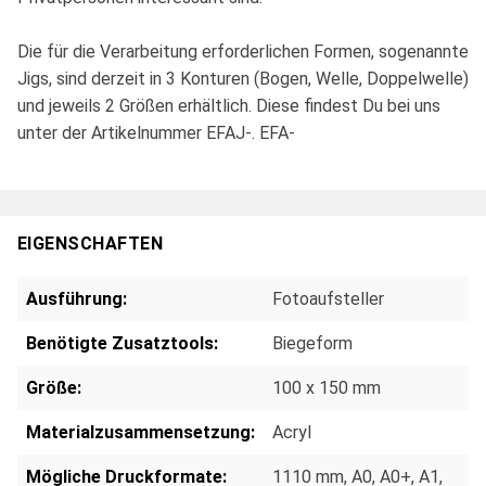
Die für die Verarbeitung erforderlichen Formen, sogenannte
Jigs, sind derzeit in 3 Konturen (Bogen, Welle, Doppelwelle)
und jeweils 2 Größen erhältlich. Diese findest Du bei uns
unter der Artikelnummer EFAJ-. EFA-
EIGENSCHAFTEN
Ausführung:
Fotoaufsteller
Benötigte Zusatztools:
Biegeform
Größe:
100 x 150 mm
Materialzusammensetzung:
Acryl
Mögliche Druckformate:
1110 mm
, A0
, A0+
, A1
,