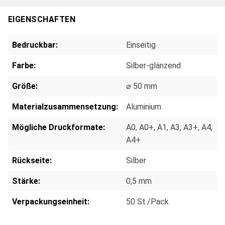
EIGENSCHAFTEN
Bedruckbar:
Einseitig
Farbe:
Silber-glänzend
Größe:
⌀ 50 mm
Materialzusammensetzung:
Aluminium
Mögliche Druckformate:
A0
, A0+
, A1
, A3
, A3+
, A4
,
A4+
Rückseite:
Silber
Stärke:
0,5 mm
Verpackungseinheit:
50 St./Pack