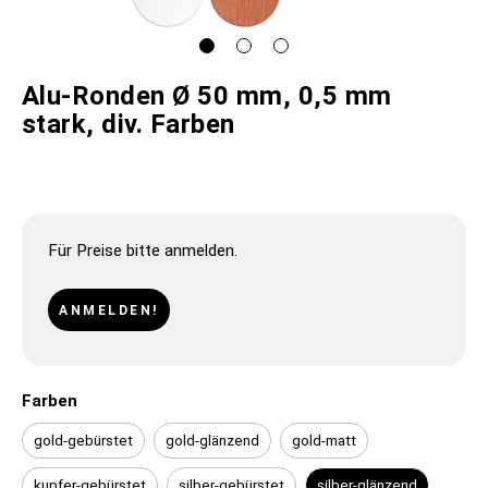
Alu-Ronden Ø 50 mm, 0,5 mm
stark, div. Farben
Für Preise bitte anmelden.
ANMELDEN!
Farben
gold-gebürstet
gold-glänzend
gold-matt
kupfer-gebürstet
silber-gebürstet
silber-glänzend