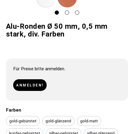
Alu-Ronden Ø 50 mm, 0,5 mm
stark, div. Farben
Für Preise bitte anmelden.
ANMELDEN!
Farben
gold-gebürstet
gold-glänzend
gold-matt
kupfer-gebürstet
silber-gebürstet
silber-glänzend