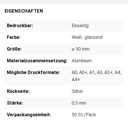
EIGENSCHAFTEN
Bedruckbar:
Einseitig
Farbe:
Weiß- glänzend
Größe:
⌀ 50 mm
Materialzusammensetzung:
Aluminium
Mögliche Druckformate:
A0
, A0+
, A1
, A3
, A3+
, A4
,
A4+
Rückseite:
Silber
Stärke:
0,5 mm
Verpackungseinheit:
50 St./Pack