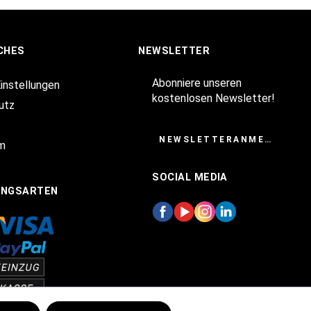
CHES
NEWSLETTER
Abonniere unseren
Einstellungen
kostenlosen Newsletter!
utz
NEWSLETTERANMELDUNG
m
SOCIAL MEDIA
UNGSARTEN