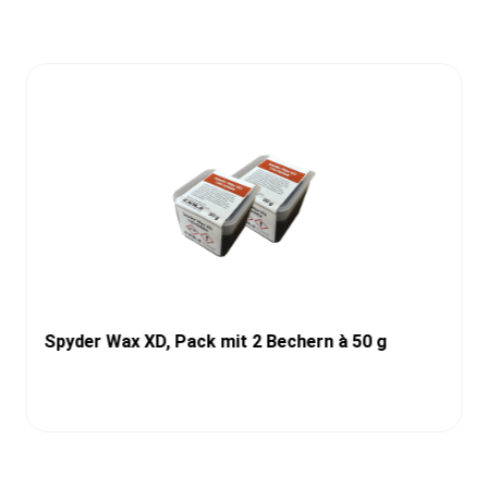
Spyder Wax XD, Pack mit 2 Bechern à 50 g