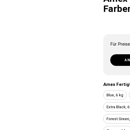
Farbe
Für Preise
A
Amex Fertig
Blue, 6 kg
Extra Black, 6
Forest Green,