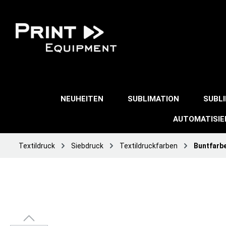
NEUHEITEN
SUBLIMATION
SUBL
AUTOMATISI
Textildruck
Siebdruck
Textildruckfarben
Buntfarb