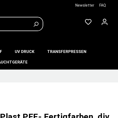
Newsletter
FAQ
F
UV DRUCK
TRANSFERPRESSEN
AUCHTGERÄTE
last PFF- Fertigfarben, div.