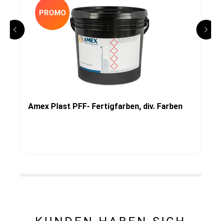
PROMO
Amex Plast PFF- Fertigfarben, div. Farben