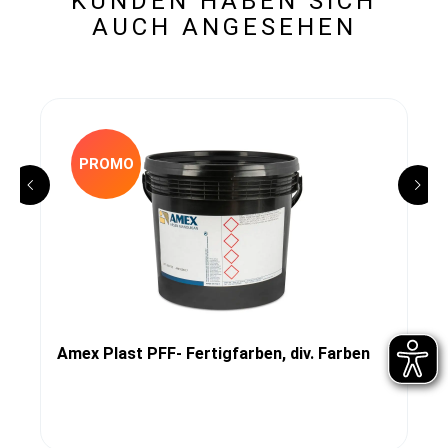
KUNDEN HABEN SICH
AUCH ANGESEHEN
PROMO
Amex Plast PFF- Fertigfarben, div. Farben