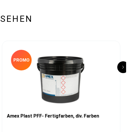
ESEHEN
PROMO
Amex Plast PFF- Fertigfarben, div. Farben