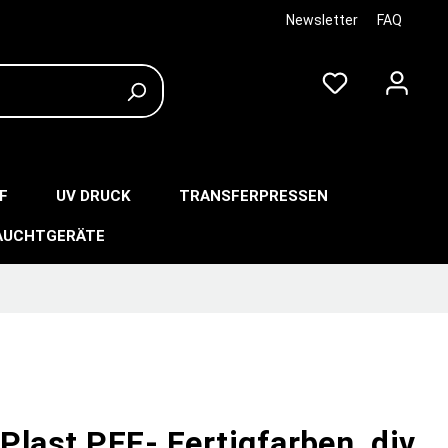
Newsletter
FAQ
F
UV DRUCK
TRANSFERPRESSEN
AUCHTGERÄTE
last PFF- Fertigfarben, div.