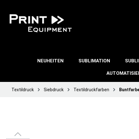
NEUHEITEN
SUBLIMATION
SUBL
AUTOMATISI
Textildruck
Siebdruck
Textildruckfarben
Buntfarb