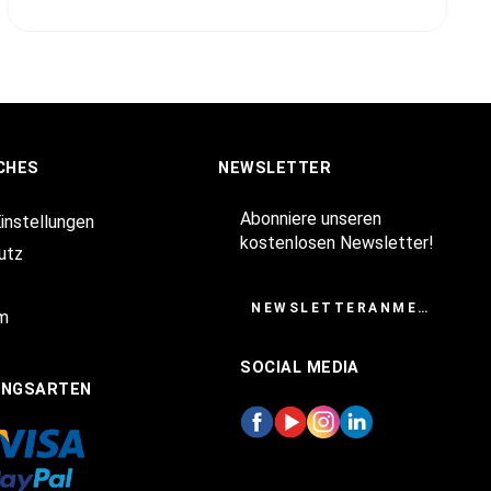
CHES
NEWSLETTER
Abonniere unseren
Einstellungen
kostenlosen Newsletter!
utz
NEWSLETTERANMELDUNG
m
SOCIAL MEDIA
UNGSARTEN