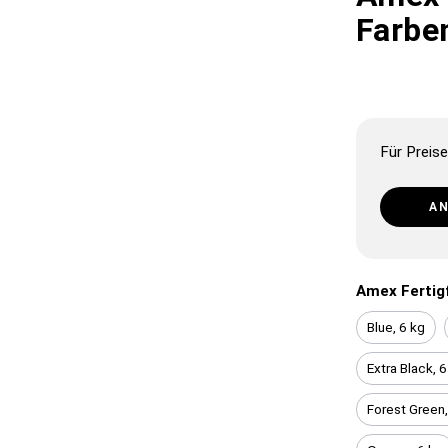
Farbe
Für Preise
A
Amex Fertig
Blue, 6 kg
Extra Black, 6
Forest Green,