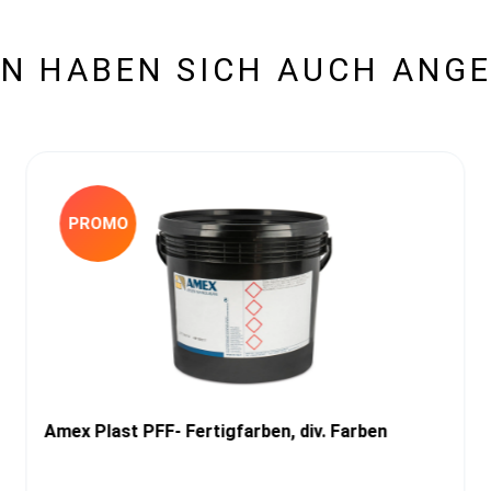
N HABEN SICH AUCH ANG
PROMO
Amex Plast PFF- Fertigfarben, div. Farben