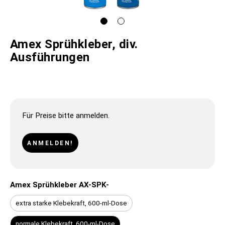
Amex Sprühkleber, div.
Ausführungen
Für Preise bitte anmelden.
ANMELDEN!
Amex Sprühkleber AX-SPK-
extra starke Klebekraft, 600-ml-Dose
normale Klebekraft, 600-ml-Dose