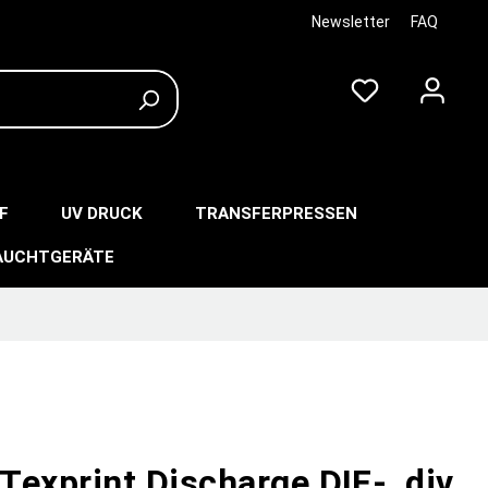
Newsletter
FAQ
F
UV DRUCK
TRANSFERPRESSEN
AUCHTGERÄTE
exprint Discharge DIF-, div.