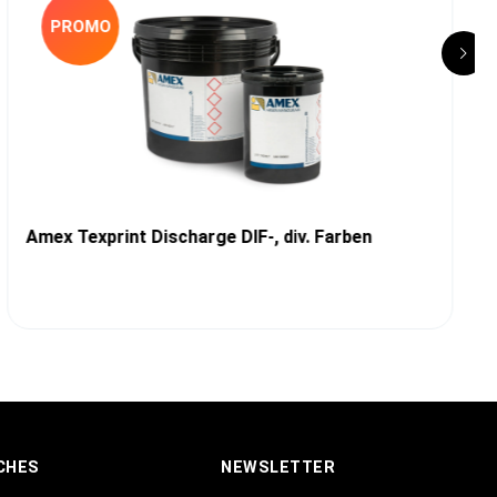
PROMO
Amex Texprint Discharge DIF-, div. Farben
CHES
NEWSLETTER