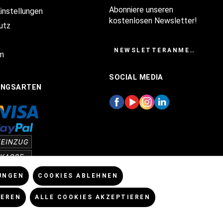
Abonniere unseren
Einstellungen
kostenlosen Newsletter!
utz
NEWSLETTERANMELDUNG
m
SOCIAL MEDIA
UNGSARTEN
UNGEN
COOKIES ABLEHNEN
IEREN
ALLE COOKIES AKZEPTIEREN
enn nicht anders angegeben.