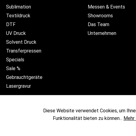
Sublimation
Messen & Events
Textildruck
Showrooms
DTF
Das Team
UV Druck
Unternehmen
Solvent Druck
Transferpressen
Specials
Sale %
Gebrauchtgeräte
Lasergravur
Diese Website verwendet Cookies, um Ihne
Funktionalität bieten zu können...
Mehr 
* Alle Preise exkl. gesetzl. 