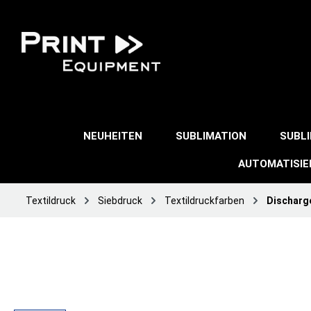
NEUHEITEN
SUBLIMATION
SUBL
AUTOMATISI
Textildruck
Siebdruck
Textildruckfarben
Discharg