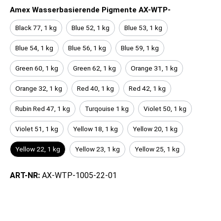
Amex Wasserbasierende Pigmente AX-WTP-
Black 77, 1 kg
Blue 52, 1 kg
Blue 53, 1 kg
Blue 54, 1 kg
Blue 56, 1 kg
Blue 59, 1 kg
Green 60, 1 kg
Green 62, 1 kg
Orange 31, 1 kg
Orange 32, 1 kg
Red 40, 1 kg
Red 42, 1 kg
Rubin Red 47, 1 kg
Turqouise 1 kg
Violet 50, 1 kg
Violet 51, 1 kg
Yellow 18, 1 kg
Yellow 20, 1 kg
Yellow 22, 1 kg
Yellow 23, 1 kg
Yellow 25, 1 kg
ART-NR:
AX-WTP-1005-22-01