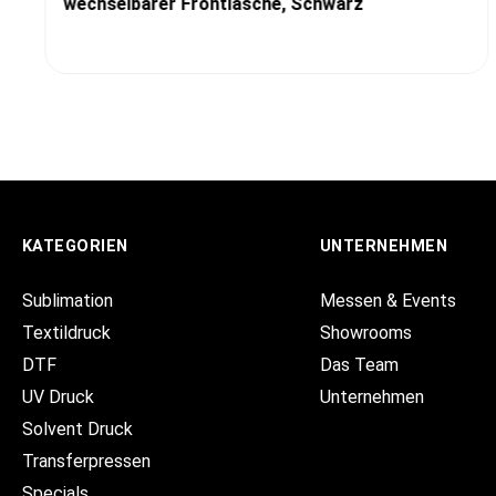
wechselbarer Frontlasche, Schwarz
KATEGORIEN
UNTERNEHMEN
Sublimation
Messen & Events
Textildruck
Showrooms
DTF
Das Team
UV Druck
Unternehmen
Solvent Druck
Transferpressen
Specials