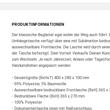
PRODUKTINFORMATIONEN
Der klassische Begleiter egal wohin der Weg auch führt. 
Umhängetasche verfügt über eine mit Sublimation bedru
auswechselbare Frontlasche. Die Lasche wird durch eine
der Tasche befestigt. Dein Vorteil: Verkaufe Deinen Ku
zum Wechseln. Je nach Jahreszeit, Anlass oder Tagesfo
Handumdrehen angepasst werden.
- Gesamtgröße (BxHxT) 400 x 280 x 100 mm
- 95% Polyester, 5% Baumwolle
- Auswechselbare bedruckbare Frontlasche (BxH) 365 x
- Bedruckbare Fläche (BxH) 365 x 270 mm
- 100% Polyester
- Dokumententasche innen mit Reißverschluss