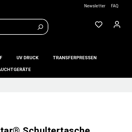
Newsletter
FAQ
F
UV DRUCK
TRANSFERPRESSEN
AUCHTGERÄTE
star® Schultertasche