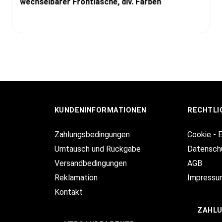
wechselbarer Frontlasche, div. Farben
KUNDENINFORMATIONEN
RECHTLI
Zahlungsbedingungen
Cookie - 
Umtausch und Rückgabe
Datensch
Versandbedingungen
AGB
Reklamation
Impressu
Kontakt
ZAHL