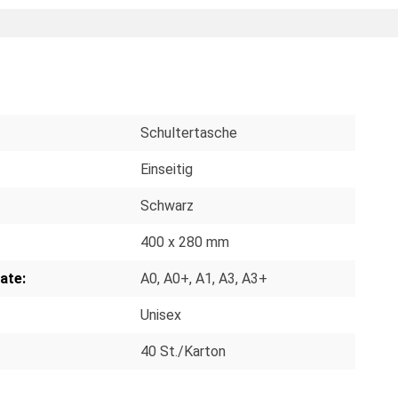
Schultertasche
Einseitig
Schwarz
400 x 280 mm
ate:
A0
, A0+
, A1
, A3
, A3+
Unisex
40 St./Karton