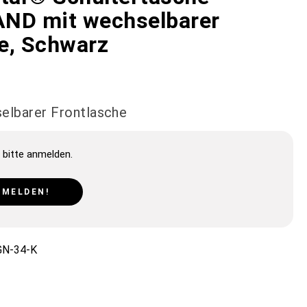
ND mit wechselbarer
e, Schwarz
elbarer Frontlasche
 bitte anmelden.
NMELDEN!
N-34-K