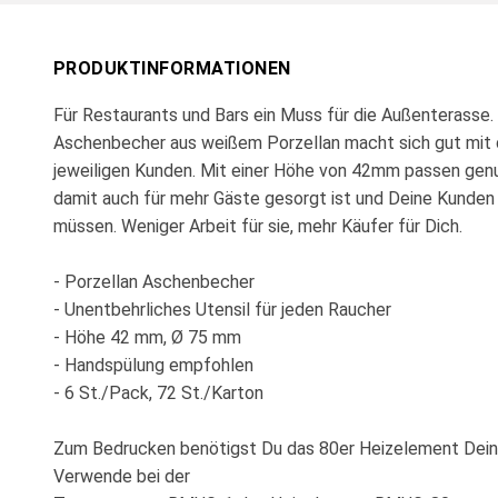
PRODUKTINFORMATIONEN
Für Restaurants und Bars ein Muss für die Außenterasse.
Aschenbecher aus weißem Porzellan macht sich gut mit
jeweiligen Kunden. Mit einer Höhe von 42mm passen genu
damit auch für mehr Gäste gesorgt ist und Deine Kunden i
müssen. Weniger Arbeit für sie, mehr Käufer für Dich.
- Porzellan Aschenbecher
- Unentbehrliches Utensil für jeden Raucher
- Höhe 42 mm, Ø 75 mm
- Handspülung empfohlen
- 6 St./Pack, 72 St./Karton
Zum Bedrucken benötigst Du das 80er Heizelement Dein
Verwende bei der