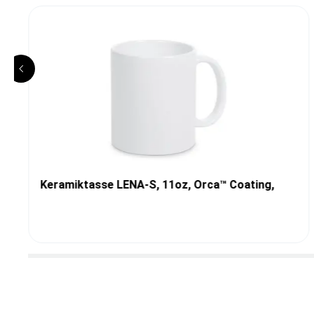
Keramiktasse LENA-S, 11oz, Orca™ Coating,