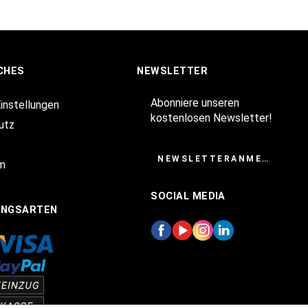
CHES
NEWSLETTER
Abonniere unseren
Einstellungen
kostenlosen Newsletter!
utz
NEWSLETTERANMELDUNG
m
SOCIAL MEDIA
UNGSARTEN