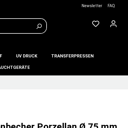
Newsletter
FAQ
F
UV DRUCK
TRANSFERPRESSEN
AUCHTGERÄTE
nbecher Porzellan Ø 75 mm,