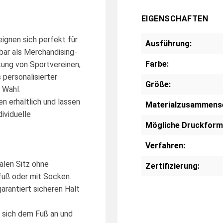
EIGENSCHAFTEN
ignen sich perfekt für
Ausführung:
zbar als Merchandising-
Farbe:
tung von Sportvereinen,
 personalisierter
Größe:
 Wahl.
n erhältlich und lassen
Materialzusammens
ividuelle
Mögliche Druckform
Verfahren:
alen Sitz ohne
Zertifizierung:
fuß oder mit Socken.
arantiert sicheren Halt
 sich dem Fuß an und