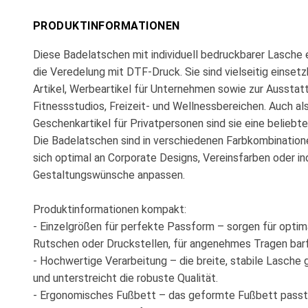
PRODUKTINFORMATIONEN
Diese Badelatschen mit individuell bedruckbarer Lasche e
die Veredelung mit DTF-Druck. Sie sind vielseitig einset
Artikel, Werbeartikel für Unternehmen sowie zur Ausstat
Fitnessstudios, Freizeit- und Wellnessbereichen. Auch als
Geschenkartikel für Privatpersonen sind sie eine beliebte
Die Badelatschen sind in verschiedenen Farbkombinatione
sich optimal an Corporate Designs, Vereinsfarben oder ind
Gestaltungswünsche anpassen.
Produktinformationen kompakt:
- Einzelgrößen für perfekte Passform – sorgen für optim
Rutschen oder Druckstellen, für angenehmes Tragen bar
- Hochwertige Verarbeitung – die breite, stabile Lasche g
und unterstreicht die robuste Qualität.
- Ergonomisches Fußbett – das geformte Fußbett passt