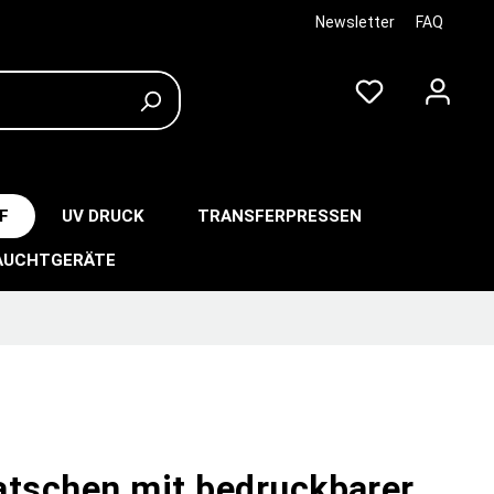
Newsletter
FAQ
F
UV DRUCK
TRANSFERPRESSEN
AUCHTGERÄTE
atschen mit bedruckbarer