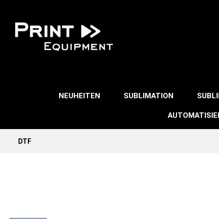
NEUHEITEN
SUBLIMATION
SUBL
AUTOMATISI
DTF