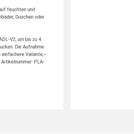
auf feuchten und
mbäder, Duschen oder
ADL-V2, um bis zu 4
rucken. Die Aufnahme
e einfachere Variante,¬
r Artikelnummer: PLA-