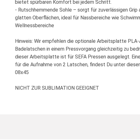
bietet spürbaren Komfort bei jedem Schritt.
- Rutschhemmende Sohle – sorgt für zuverlässigen Grip 
glatten Oberflächen, ideal für Nassbereiche wie Schwim
Wellnessbereiche
Hinweis: Wir empfehlen die optionale Arbeitsplatte PLA-
Badelatschen in einem Pressvorgang gleichzeitig zu bed
dieser Arbeitsplatte ist für SEFA Pressen ausgelegt. Ein
für die Aufnahme von 2 Latschen, findest Du unter diese
08x45
NICHT ZUR SUBLIMATION GEEIGNET