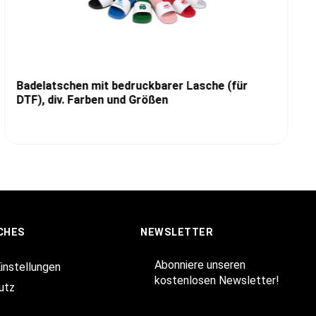
Badelatschen mit bedruckbarer Lasche (für
DTF), div. Farben und Größen
CHES
NEWSLETTER
Abonniere unseren
Einstellungen
kostenlosen Newsletter!
utz