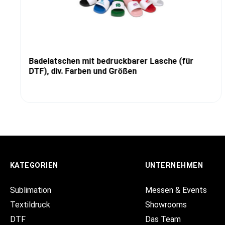
Badelatschen mit bedruckbarer Lasche (für
DTF), div. Farben und Größen
KATEGORIEN
UNTERNEHMEN
Sublimation
Messen & Events
Textildruck
Showrooms
DTF
Das Team