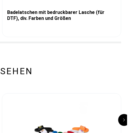
Badelatschen mit bedruckbarer Lasche (für
DTF), div. Farben und Größen
ESEHEN