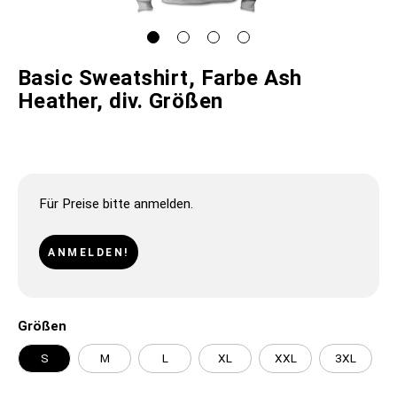
Basic Sweatshirt, Farbe Ash
Heather, div. Größen
Für Preise bitte anmelden.
ANMELDEN!
Größen
S
M
L
XL
XXL
3XL