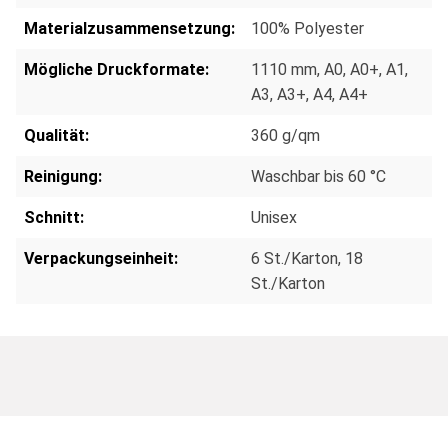
Materialzusammensetzung:
100% Polyester
Mögliche Druckformate:
1110 mm
, A0
, A0+
, A1
,
A3
, A3+
, A4
, A4+
Qualität:
360 g/qm
Reinigung:
Waschbar bis 60 °C
Schnitt:
Unisex
Verpackungseinheit:
6 St./Karton
, 18
St./Karton