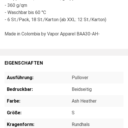
- 360 g/qm
- Waschbar bis 60 °C
- 6 St./Pack, 18 St./Karton (ab XXL: 12 St./Karton)
Made in Colombia by Vapor Apparel BAA30-AH-
EIGENSCHAFTEN
Ausführung:
Pullover
Bedruckbar:
Beidseitig
Farbe:
Ash Heather
Größe:
S
Kragenform:
Rundhals