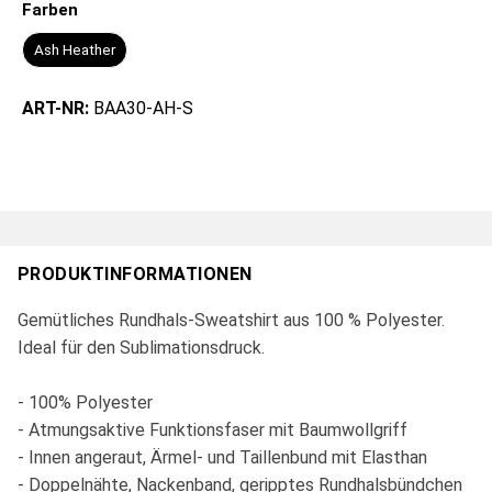
Farben
Ash Heather
ART-NR:
BAA30-AH-S
PRODUKTINFORMATIONEN
Gemütliches Rundhals-Sweatshirt aus 100 % Polyester.
Ideal für den Sublimationsdruck.
- 100% Polyester
- Atmungsaktive Funktionsfaser mit Baumwollgriff
- Innen angeraut, Ärmel- und Taillenbund mit Elasthan
- Doppelnähte, Nackenband, geripptes Rundhalsbündchen